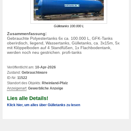
Gülletanks 100.000 L
Zusammenfassung:
Gebrauchte Polyestertanks 6x ca. 100.000 L, GFK-Tanks
oberirdisch, liegend, Wassertanks, Gülletanks, ca. 3x15m, 5x
mit Klöppelboden auf 4 Standfüßen, 1x Flachbodentank,
werden noch neu gestrichen. profi-tanks
Veröffentlicht am:
10-Apr-2026
Zustand:
Gebrauchtware
ID-Nr:
11522
Standort des Objekts:
Rheinland-Pfalz
Anzeigenart
:
Gewerbliche Anzeige
Lies alle Details!
Klick hier, um alles über Gülletanks zu lesen