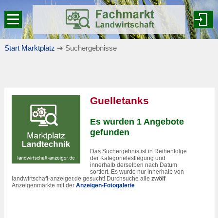
Start Marktplatz
➔ Suchergebnisse
Guelletanks
Es wurden 1 Angebote
gefunden
Das Suchergebnis ist in Reihenfolge
der Kategoriefestlegung und
innerhalb derselben nach Datum
sortiert. Es wurde nur innerhalb von
landwirtschaft-anzeiger.de gesucht! Durchsuche alle
zwölf
Anzeigenmärkte mit der
Anzeigen-Fotogalerie