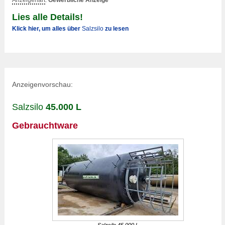
Anzeigenart
:
Gewerbliche Anzeige
Lies alle Details!
Klick hier, um alles über
Salzsilo
zu lesen
Anzeigenvorschau:
Salzsilo
45.000 L
Gebrauchtware