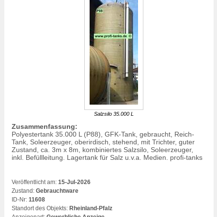
Salzsilo
35.000 L
Zusammenfassung:
Polyestertank 35.000 L (P88), GFK-Tank, gebraucht, Reich-
Tank, Soleerzeuger, oberirdisch, stehend, mit Trichter, guter
Zustand, ca. 3m x 8m, kombiniertes
Salzsilo
, Soleerzeuger,
inkl. Befüllleitung. Lagertank für Salz u.v.a. Medien. profi-tanks
Veröffentlicht am:
15-Jul-2026
Zustand:
Gebrauchtware
ID-Nr:
11608
Standort des Objekts:
Rheinland-Pfalz