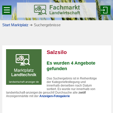
Start Marktplatz
➔ Suchergebnisse
Salzsilo
Es wurden 4 Angebote
gefunden
Das Suchergebnis ist in Reihenfolge
der Kategoriefestlegung und
innerhalb derselben nach Datum
sortiert. Es wurde nur innerhalb von
landwirtschaft-anzeiger.de gesucht! Durchsuche alle
zwölf
Anzeigenmärkte mit der
Anzeigen-Fotogalerie